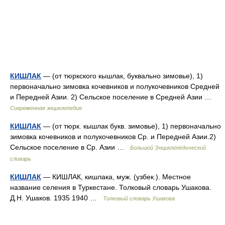
КИШЛАК
— (от тюркского кышлак, буквально зимовье), 1)
первоначально зимовка кочевников и полукочевников Средней
и Передней Азии. 2) Сельское поселение в Средней Азии …
Современная энциклопедия
КИШЛАК
— (от тюрк. кышлак букв. зимовье), 1) первоначально
зимовка кочевников и полукочевников Ср. и Передней Азии.2)
Сельское поселение в Ср. Азии …
Большой Энциклопедический
словарь
КИШЛАК
— КИШЛАК, кишлака, муж. (узбек.). Местное
название селения в Туркестане. Толковый словарь Ушакова.
Д.Н. Ушаков. 1935 1940 …
Толковый словарь Ушакова