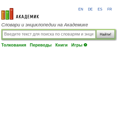
EN
DE
ES
FR
academic.ru
Словари и энциклопедии на Академике
Найти!
Толкования
Переводы
Книги
Игры ⚽